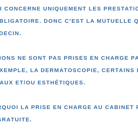
OI CONCERNE UNIQUEMENT LES PRESTAT
LIGATOIRE. DONC C’EST LA MUTUELLE Q
DECIN.
IONS NE SONT PAS PRISES EN CHARGE P
EXEMPLE, LA DERMATOSCOPIE, CERTAINS
AUX ET/OU ESTHÉTIQUES.
RQUOI LA PRISE EN CHARGE AU CABINET 
GRATUITE.