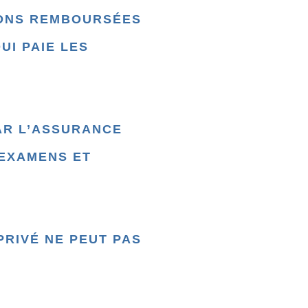
IONS REMBOURSÉES
UI PAIE LES
AR L’ASSURANCE
 EXAMENS ET
PRIVÉ NE PEUT PAS