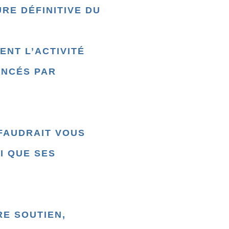
RE DÉFINITIVE DU
NT L’ACTIVITÉ
ANCÉS PAR
 FAUDRAIT VOUS
I QUE SES
E SOUTIEN,