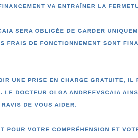
 FINANCEMENT VA ENTRAÎNER LA FERMETU
AIA SERA OBLIGÉE DE GARDER UNIQUEME
ES FRAIS DE FONCTIONNEMENT SONT FIN
OIR UNE PRISE EN CHARGE GRATUITE, IL
L. LE DOCTEUR OLGA ANDREEVSCAIA AINS
RAVIS DE VOUS AIDER.
T POUR VOTRE COMPRÉHENSION ET VOTR