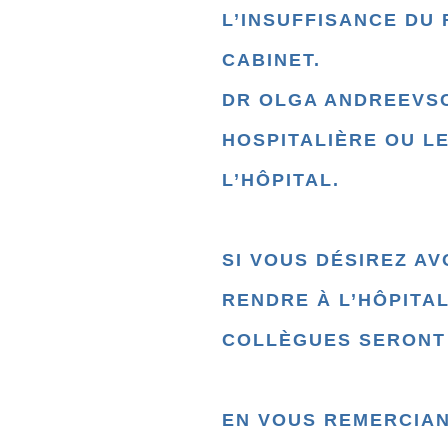
L’INSUFFISANCE DU
CABINET.
DR OLGA ANDREEVSC
HOSPITALIÈRE OU L
L’HÔPITAL.
SI VOUS DÉSIREZ AV
RENDRE À L’HÔPITA
COLLÈGUES SERONT 
EN VOUS REMERCIAN