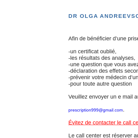
DR OLGA ANDREEVS
Afin de bénéficier d’une pris
-un certificat oublié,
-les résultats des analyses,
-une question que vous avez
-déclaration des effets seco
-prévenir votre médecin d’un
-pour toute autre question
Veuillez envoyer un e mail a
.
prescription999@gmail.com
PAS ENCORE ENREGISTRÉ?
Évitez de contacter le call
Le call center est réserver a