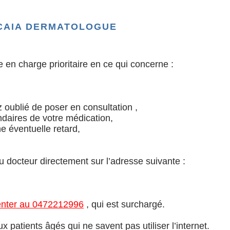
CAIA DERMATOLOGUE
e en charge prioritaire en ce qui concerne :
 oublié de poser en consultation ,
ndaires de votre médication,
e éventuelle retard,
u docteur directement sur l’adresse suivante :
MOT DE PASSE OUBLIÉ
 center au 0472212996
, qui est surchargé.
ux patients âgés qui ne savent pas utiliser l’internet.